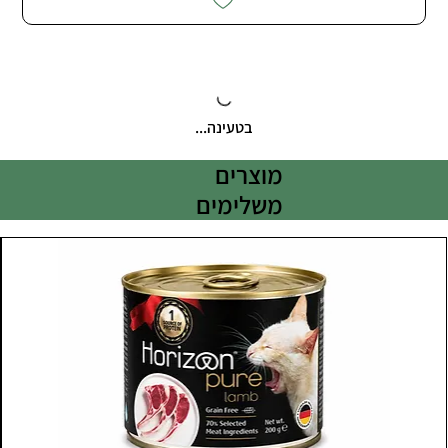
בטעינה...
מוצרים
משלימים