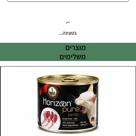
בטעינה...
מוצרים
משלימים