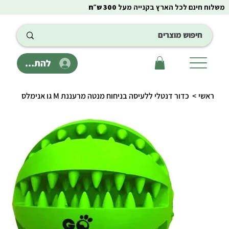
משלוח חינם לכל הארץ בקנייה מעל
300 ש״ח
להתחבר
ראשי
>
כדור דנטלי ללעיסה בניחוח מנטה מרעננת M גו אנימלס