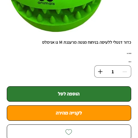
כדור דנטלי ללעיסה בניחוח מנטה מרעננת M גו אנימלס
מחיר
כמות
הוספה לסל
לקנייה מהירה