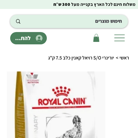
משלוח חינם לכל הארץ בקנייה מעל
300 ש״ח
להתחבר
ראשי
>
יורינרי S/O רויאל קאנין כלב 7.5 ק"ג