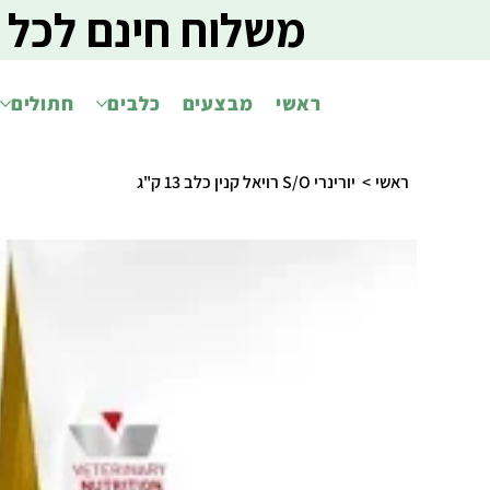
משלוח חינם לכל 
ראשי
מבצעים
כלבים
חתולים
ראשי
>
יורינרי S/O רויאל קנין כלב 13 ק"ג