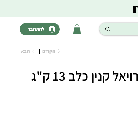
להתחבר
הקודם
הבא