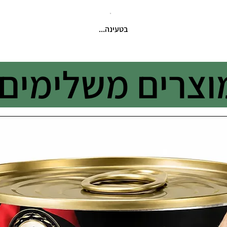
בטעינה...
וצרים משלימים