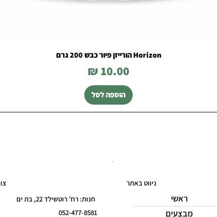
Horizon הורייזן פיור כבש 200 גרם
מחיר
הוספה לסל
ניווט באתר
צו
ראשי
חנות: רח’ רוטשילד 22, בת ים
מבצעים
052-477-8581