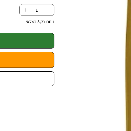
נותרו רק 3 במלאי