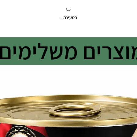
בטעינה...
וצרים משלימים