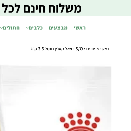
משלוח חינם לכל 
ראשי
מבצעים
כלבים
חתולים
ראשי
>
יורינרי S/O רויאל קאנין חתול 3.5 ק"ג