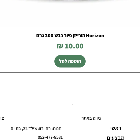
Horizon הורייזן פיור כבש 200 גרם
מחיר
הוספה לסל
ניווט באתר
צו
ראשי
חנות: רח’ רוטשילד 22, בת ים
מבצעים
052-477-8581