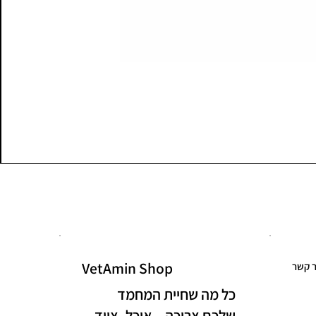
VetAmin Shop
ר קשר
כל מה שחיית המחמד
שלכם צריכה – אוכל, ציוד,