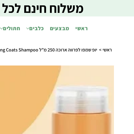
משלוח חינם לכל 
ראשי
מבצעים
כלבים
חתולים
ראשי
>
יופ שמפו לפרווה ארוכה 250 מ"ל Yuup! Home Long Coats Shampoo