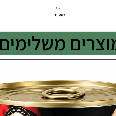
בטעינה...
וצרים משלימים