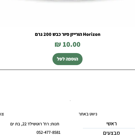
Horizon הורייזן פיור כבש 200 גרם
מחיר
הוספה לסל
ניווט באתר
צו
ראשי
חנות: רח’ רוטשילד 22, בת ים
מבצעים
052-477-8581