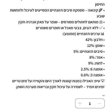
החיסון
• 🌾 קינואה – מספקת סיבים תזונתיים המסייעים לעיכול ולתחושת
שובע
• ⚖️ מותאם לחתולים מסורסים – שומר על מאזן אנרגיה תקין
• ✅ ללא דגנים, צבעי מאכל או חומרים משמרים
📊 ערכים תזונתיים (ממוצע):
• חלבון: 42%
• שומן: 12%
• סיבים תזונתיים: 5%
• אפר: 8%
• לחות: 9%
• אומגה 6: 2.5%
• אומגה 3: 0.6%
💡 טיפ: האכילו במנות קטנות לאורך היום והקפידו על מים טריים
זמינים תמיד – לשמירה על עיכול תקין ובריאות מערכת השתן.
כמות