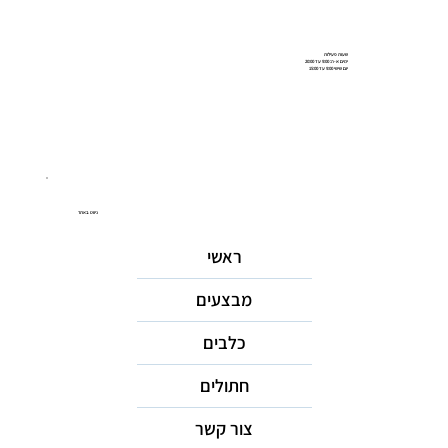
שעות פעילות
ימים א-ה: 9:00 עד 20:00
יום שישי 9:00 עד 15:00
ניווט באתר
ראשי
מבצעים
כלבים
חתולים
צור קשר