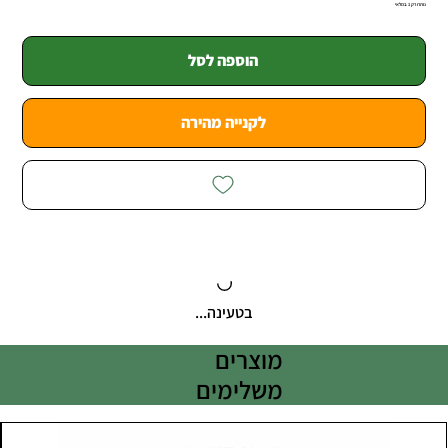
נותרו רק 1 במלאי
הוספה לסל
לקנייה מהירה
בטעינה...
מוצרים
משלימים