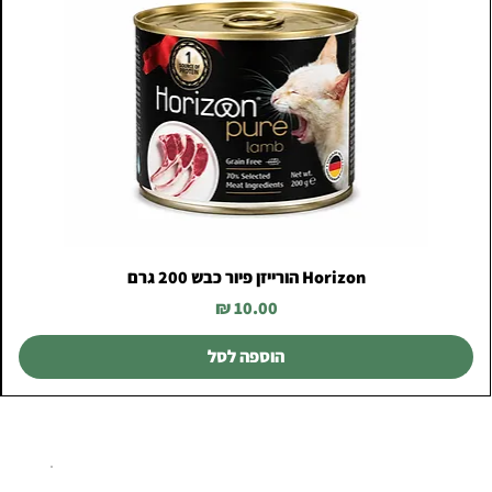
Horizon הורייזן פיור כבש 200 גרם
מחיר
הוספה לסל