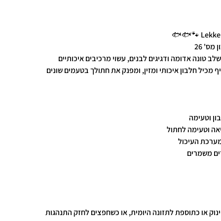
Lekkers
מס' 26
לב טונה אדומה ודגיגים לבנים, עשוי מרכיבים איכותיים
ף מכיל חלבון איכותי ומזין, ומפנק את חתולך בטעמים שונים
ון וטעימה
יאה וטעימה לחתול
מערכת העיכול
ים משמרים
ינוק או כתוספת לתזונה היומית, או כשחפצים לחזק התנהגות