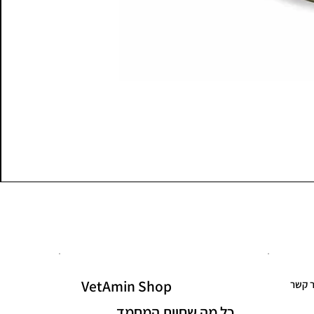
VetAmin Shop
ר קשר
כל מה שחיית המחמד