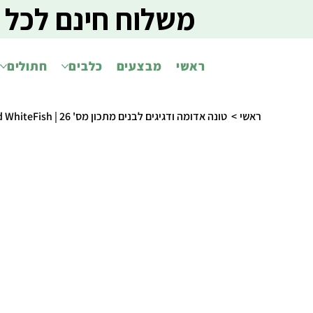
משלוח חינם לכל 
ראשי
מבצעים
כלבים
חתולים
ראשי
>
טונה אדומה ודגיגים לבנים מתכון מס' 26 | Lekkers - Red Tuna and WhiteFish