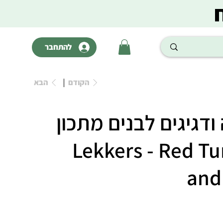
להתחבר
הקודם
הבא
ודגיגים לבנים מתכון
26 | Lekkers - Red Tuna
and