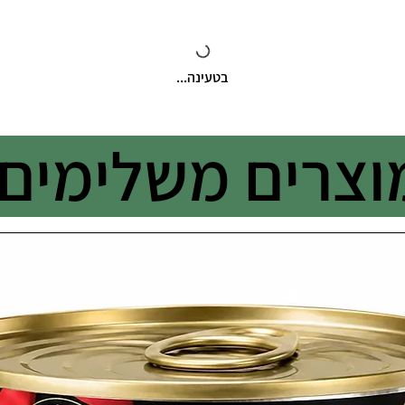
בטעינה...
וצרים משלימים