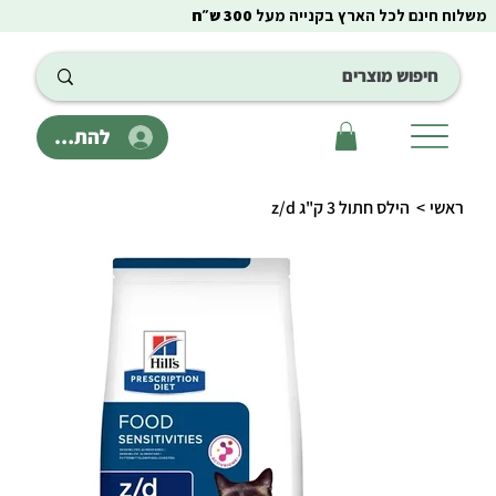
משלוח חינם לכל הארץ בקנייה מעל
300 ש״ח
להתחבר
ראשי
>
הילס חתול 3 ק"ג z/d