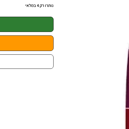
נותרו רק 4 במלאי