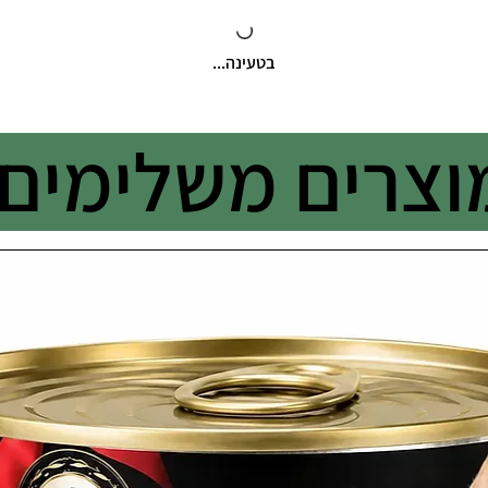
בטעינה...
וצרים משלימים