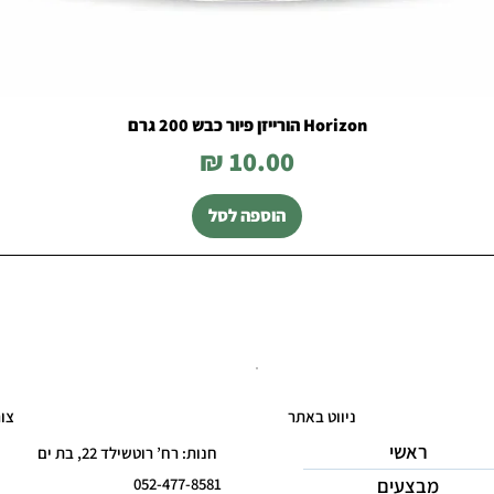
Horizon הורייזן פיור כבש 200 גרם
מחיר
הוספה לסל
ניווט באתר
צו
ראשי
חנות: רח’ רוטשילד 22, בת ים
מבצעים
052-477-8581