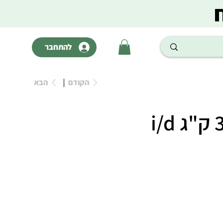
להתחבר
הקודם
הבא