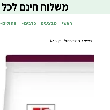
משלוח חינם לכל 
ראשי
מבצעים
כלבים
חתולים
ראשי
>
הילס חתול 3 ק"ג i/d