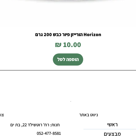
Horizon הורייזן פיור כבש 200 גרם
מחיר
הוספה לסל
ניווט באתר
צו
ראשי
חנות: רח’ רוטשילד 22, בת ים
מבצעים
052-477-8581