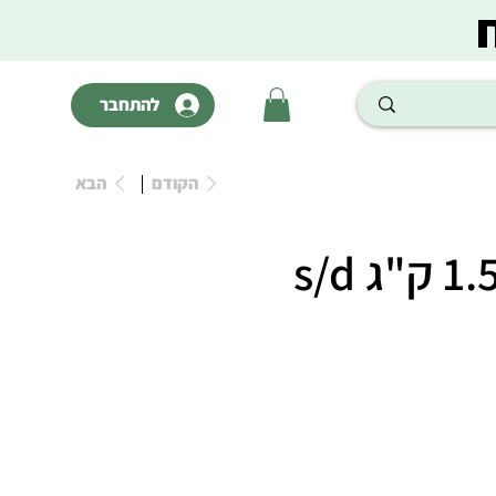
להתחבר
הקודם
הבא