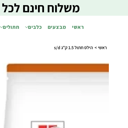
משלוח חינם לכל 
ראשי
מבצעים
כלבים
חתולים
ראשי
>
הילס חתול 1.5 ק"ג s/d