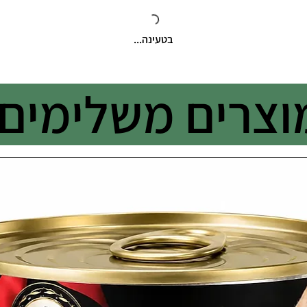
בטעינה...
וצרים משלימים