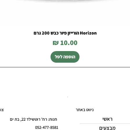
Horizon הורייזן פיור כבש 200 גרם
מחיר
הוספה לסל
ניווט באתר
צו
ראשי
חנות: רח’ רוטשילד 22, בת ים
מבצעים
052-477-8581