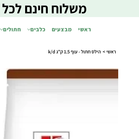
משלוח חינם לכל 
ראשי
מבצעים
כלבים
חתולים
ראשי
>
הילס חתול - עוף 1.5 ק"ג k/d