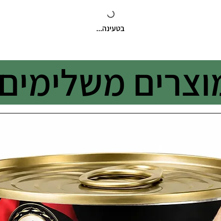
בטעינה...
וצרים משלימים