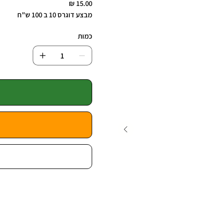
מבצע דוגרס 10 ב 100 ש"ח
כמות