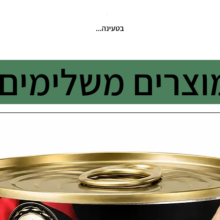
בטעינה...
וצרים משלימים