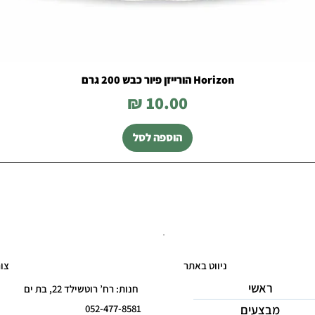
Horizon הורייזן פיור כבש 200 גרם
מחיר
הוספה לסל
ניווט באתר
צו
ראשי
חנות: רח’ רוטשילד 22, בת ים
מבצעים
052-477-8581