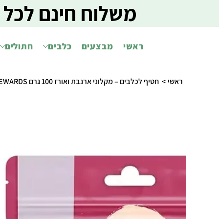
משלוח חינם לכל 
ראשי
מבצעים
כלבים
חתולים
ראשי
>
חטיף לכלבים – מקלוני ארנבת ואורז 100 גרם DOGGERS TASTY REWARDS