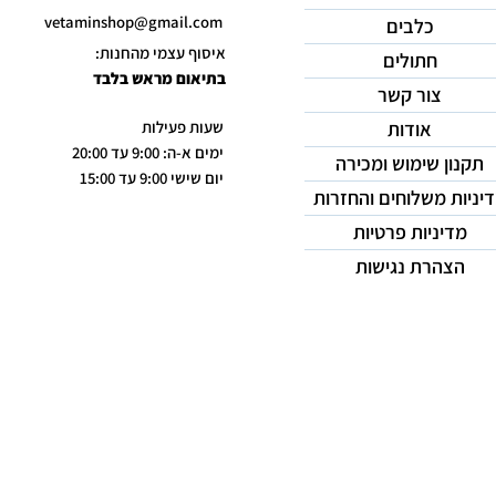
vetaminshop@gmail.com
כלבים
איסוף עצמי מהחנות:
חתולים
בתיאום מראש בלבד
צור קשר
אודות
שעות פעילות
ימים א-ה: 9:00 עד 20:00
תקנון שימוש ומכירה
יום שישי 9:00 עד 15:00
יניות משלוחים והחזרות
מדיניות פרטיות
הצהרת נגישות