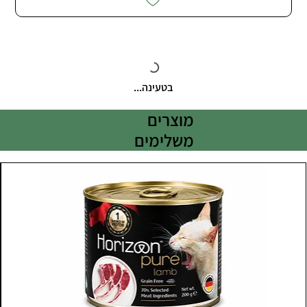
בטעינה...
מוצרים
משלימים