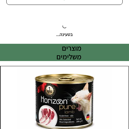
בטעינה...
מוצרים
משלימים