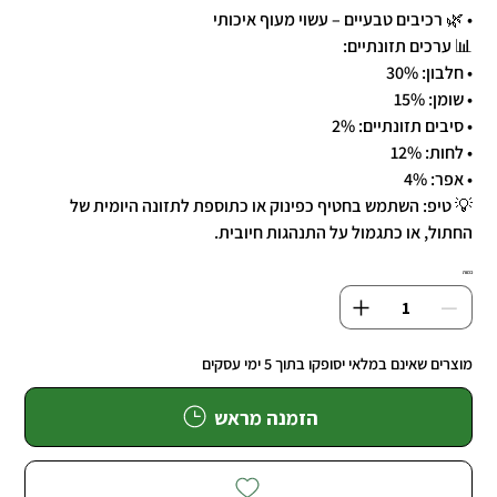
• 🌿 רכיבים טבעיים – עשוי מעוף איכותי
📊 ערכים תזונתיים:
• חלבון: 30%
• שומן: 15%
• סיבים תזונתיים: 2%
• לחות: 12%
• אפר: 4%
💡 טיפ: השתמש בחטיף כפינוק או כתוספת לתזונה היומית של
החתול, או כתגמול על התנהגות חיובית.
כמות
מוצרים שאינם במלאי יסופקו בתוך 5 ימי עסקים
הזמנה מראש