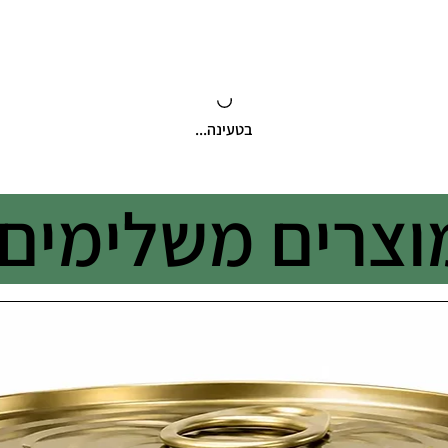
בטעינה...
וצרים משלימים