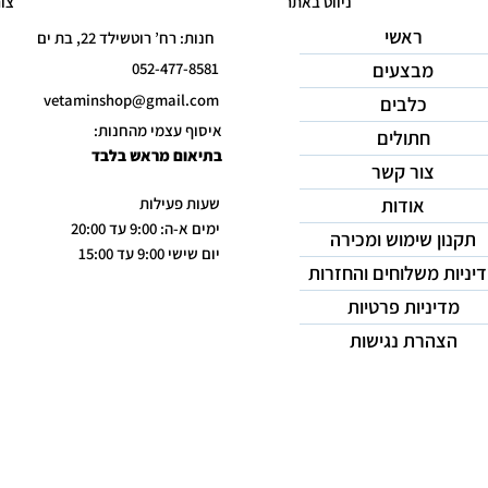
ניווט באתר
צו
ראשי
חנות: רח’ רוטשילד 22, בת ים
מבצעים
052-477-8581
vetaminshop@gmail.com
כלבים
איסוף עצמי מהחנות:
חתולים
בתיאום מראש בלבד
צור קשר
אודות
שעות פעילות
ימים א-ה: 9:00 עד 20:00
תקנון שימוש ומכירה
יום שישי 9:00 עד 15:00
יניות משלוחים והחזרות
מדיניות פרטיות
הצהרת נגישות