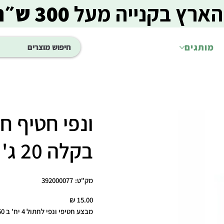
הארץ בקנייה מעל
300 ש״ח
מותגים
ונפי חטיף 
בקלה 20 ג'
מק"ט
מק"ט:
392000077
392000077
מחיר
מבצע חטיפי ונפי לחתול 4 יח' ב 50 ש"ח