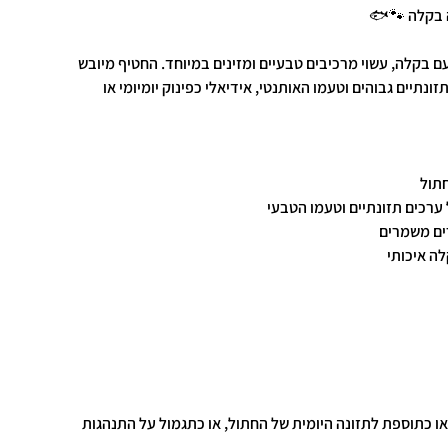
ה בקלה 🐾🐟
בקלה, עשוי מרכיבים טבעיים ומזינים במיוחד. החטיף מיובש
נתיים גבוהים וטעמו האותנטי, אידיאלי כפינוק יומיומי או
חתול
 ערכים תזונתיים וטעמו הטבעי
ים משמרים
לה איכותי
ו כתוספת לתזונה היומית של החתול, או כתגמול על התנהגות