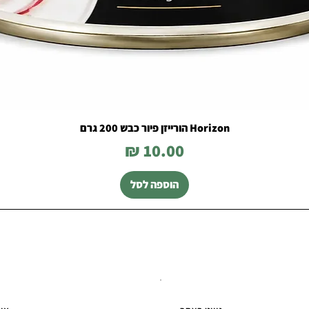
Horizon הורייזן פיור כבש 200 גרם
מחיר
הוספה לסל