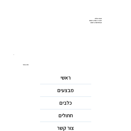
שעות פעילות
ימים א-ה: 9:00 עד 20:00
יום שישי 9:00 עד 15:00
ניווט באתר
ראשי
מבצעים
כלבים
חתולים
צור קשר