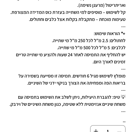
ואריתריטול (מרענן נשימה).
קל לשימוש – מוסיפים למי השתייה בעזרת כוס המדידה המצורפת.
טעימות מוכחת – מתקבלת בקלות אצל כלבים וחתולים.
---
🐾 הוראות שימוש:
לחתולים: 2.5 מ"ל לכל 250 מ"ל מי שתייה.
לכלבים: 5 מ"ל לכל 500 מ"ל מי שתייה.
יש להחליף את התמיסה לאחר 24 שעות ולהציע מי שתייה טריים
זמינים לאורך היום.
---
מומלץ לשימוש מגיל 6 חודשים. תמיסה זו מסייעת בשמירה על
בריאות הפה ומפחיתה את הצורך בניקוי ידני של השיניים.
---
💡 טיפ: להגברת היעילות, ניתן לשלב את השימוש בתמיסה עם
משחת שיניים אנזימטית ללא שטיפה, כגון משחת השיניים של וירבק.
---
כמות