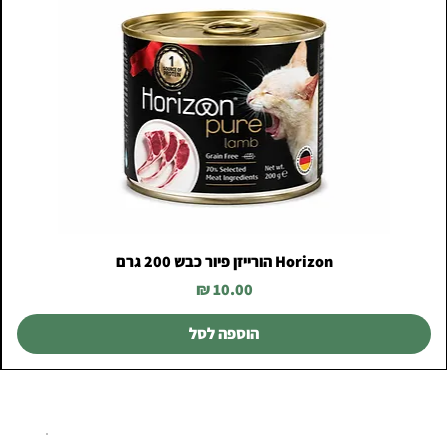
Horizon הורייזן פיור כבש 200 גרם
מחיר
הוספה לסל