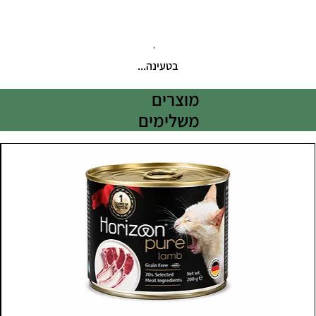
בטעינה...
מוצרים
משלימים