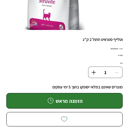
וטלייף סטרוויט חתול 2 ק"ג
מק"ט
מק"ט:
8010276025319
8010276025
מחיר
כמות
מוצרים שאינם במלאי יסופקו בתוך 5 ימי עסקים
הזמנה מראש