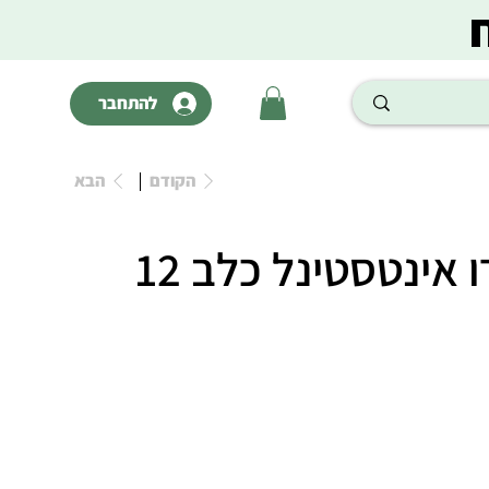
להתחבר
הקודם
הבא
וטלייף גסטרו אינטסטינל כלב 12