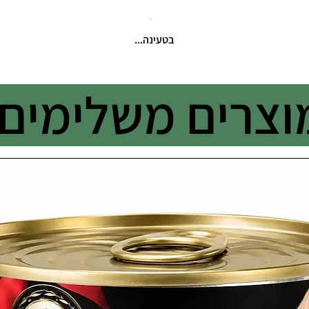
בטעינה...
וצרים משלימים