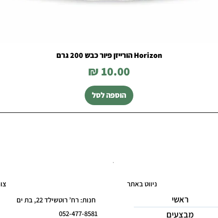
Horizon הורייזן פיור כבש 200 גרם
מחיר
הוספה לסל
ניווט באתר
צו
ראשי
חנות: רח’ רוטשילד 22, בת ים
מבצעים
052-477-8581