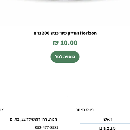
Horizon הורייזן פיור כבש 200 גרם
מחיר
הוספה לסל
ניווט באתר
צו
ראשי
חנות: רח’ רוטשילד 22, בת ים
מבצעים
052-477-8581