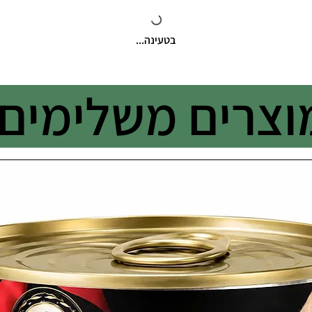
בטעינה...
וצרים משלימים