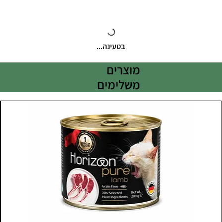
בטעינה...
מוצרים
משלימים