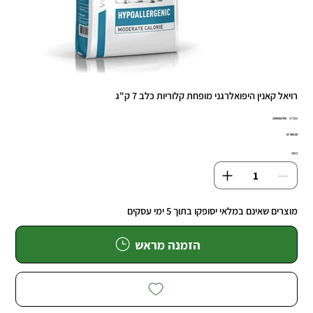
רויאל קאנין היפואלרגני מופחת קלוריות כלב 7 ק"ג
מק"ט
מק"ט:
2396410700
239641070
מחיר
כמות
מוצרים שאינם במלאי יסופקו בתוך 5 ימי עסקים
הזמנה מראש