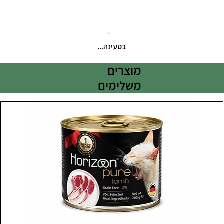
בטעינה...
מוצרים
משלימים