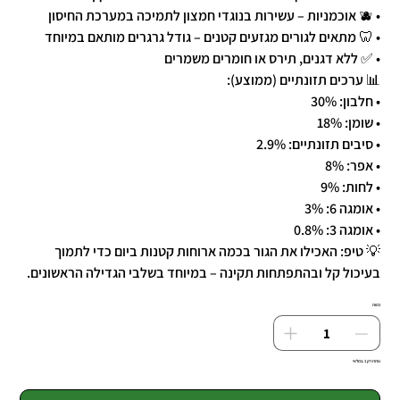
• 🫐 אוכמניות – עשירות בנוגדי חמצון לתמיכה במערכת החיסון
• 🦷 מתאים לגורים מגזעים קטנים – גודל גרגרים מותאם במיוחד
• ✅ ללא דגנים, תירס או חומרים משמרים
📊 ערכים תזונתיים (ממוצע):
• חלבון: 30%
• שומן: 18%
• סיבים תזונתיים: 2.9%
• אפר: 8%
• לחות: 9%
• אומגה 6: 3%
• אומגה 3: 0.8%
💡 טיפ: האכילו את הגור בכמה ארוחות קטנות ביום כדי לתמוך
בעיכול קל ובהתפתחות תקינה – במיוחד בשלבי הגדילה הראשונים.
כמות
נותרו רק 1 במלאי