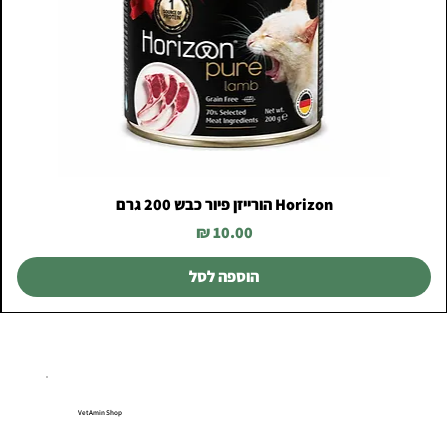
Horizon הורייזן פיור כבש 200 גרם
מחיר
הוספה לסל
VetAmin Shop