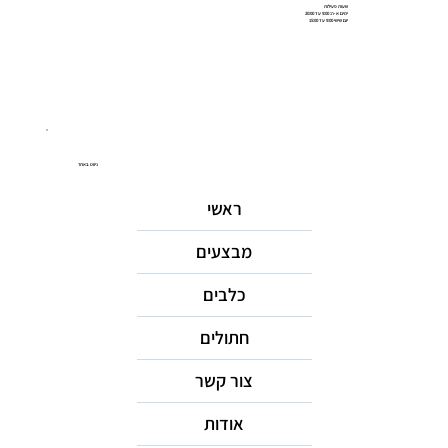
שעות פעילות
ימים א-ה: 9:00 עד 20:00
יום שישי 9:00 עד 15:00
ניווט באתר
ראשי
מבצעים
כלבים
חתולים
צור קשר
אודות