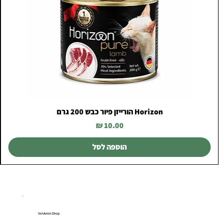
Horizon הורייזן פיור כבש 200 גרם
מחיר
הוספה לסל
VetAmin Shop