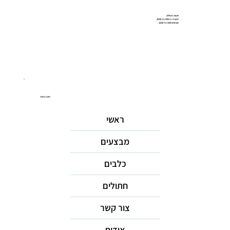
שעות פעילות
ימים א-ה: 9:00 עד 20:00
יום שישי 9:00 עד 15:00
ניווט באתר
ראשי
מבצעים
כלבים
חתולים
צור קשר
אודות