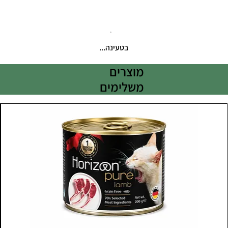
בטעינה...
מוצרים
משלימים