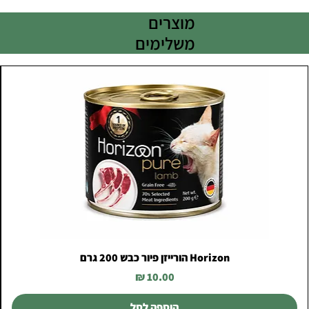
מוצרים
משלימים
Horizon הורייזן פיור כבש 200 גרם
מחיר
הוספה לסל