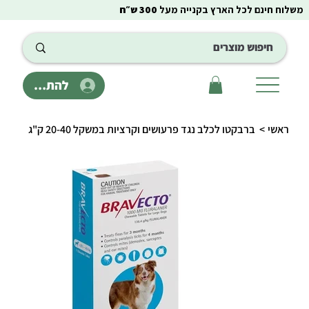
משלוח חינם לכל הארץ בקנייה מעל
300 ש״ח
להתחבר
ראשי
>
ברבקטו לכלב נגד פרעושים וקרציות במשקל 20-40 ק"ג