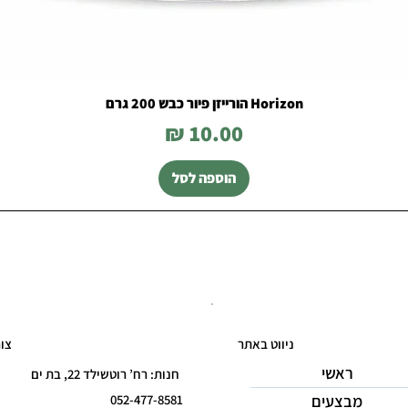
Horizon הורייזן פיור כבש 200 גרם
מחיר
הוספה לסל
ניווט באתר
צו
ראשי
חנות: רח’ רוטשילד 22, בת ים
מבצעים
052-477-8581