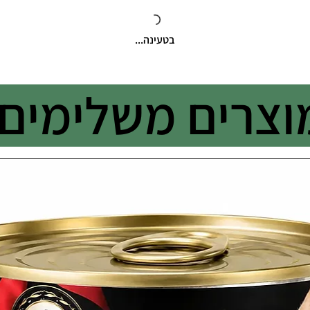
בטעינה...
וצרים משלימים