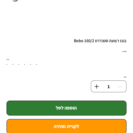
בובו רצועה סטנדרט 160/2 Bobo
מחיר
צבע
כמות
הוספה לסל
לקנייה מהירה