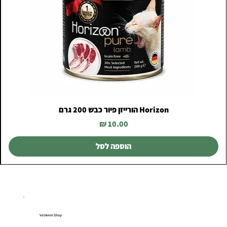
Horizon הורייזן פיור כבש 200 גרם
מחיר
הוספה לסל
VetAmin Shop