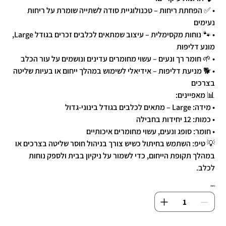
• ✅ הפחתת ריחות – טכנולוגיית סודה לשתייה שומרת על ריחות
נעימים
• 🐾 נוחות מקסימלית – עיצוב שמתאים לכלבים זכרים בגודל Large,
מונע דליפות
• 🌱 חומר רך ונעים – עשוי מחומרים עדינים ונושמים על עור הכלב
• 🐕 מניעת דליפות – אידיאלי לשימוש במהלך ייחום או בעיות שליטה
בצרכים
📊 מאפיינים:
• מידה: Large – מתאים לכלבים בגודל בינוני-גדול
• כמות: 12 יחידות בחבילה
• חומר: סופג ונעים, עשוי מחומרים איכותיים
💡 טיפ: השתמש בחיתול כשיש צורך בניהול חוסר שליטה בצרכים או
במהלך תקופת הייחום, כדי לשמור על ניקיון בבית ולספק נוחות
לכלב.
כמות