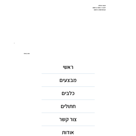
שעות פעילות
ימים א-ה: 9:00 עד 20:00
יום שישי 9:00 עד 15:00
ניווט באתר
ראשי
מבצעים
כלבים
חתולים
צור קשר
אודות