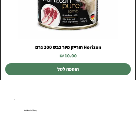
Horizon הורייזן פיור כבש 200 גרם
מחיר
הוספה לסל
VetAmin Shop