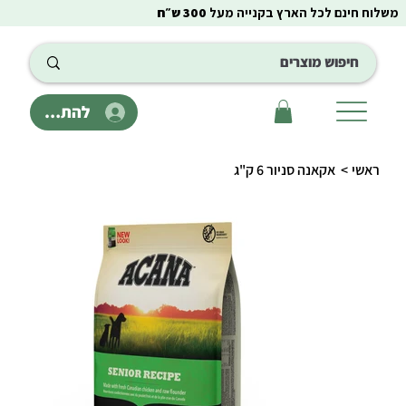
משלוח חינם לכל הארץ בקנייה מעל
300 ש״ח
להתחבר
ראשי
>
אקאנה סניור 6 ק"ג