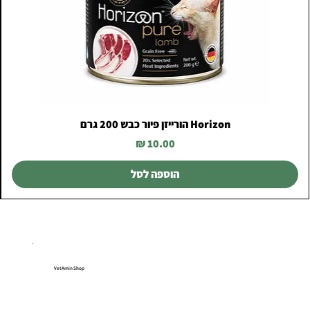
Horizon הורייזן פיור כבש 200 גרם
מחיר
הוספה לסל
VetAmin Shop