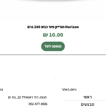
Horizon הורייזן פיור כבש 200 גרם
מחיר
הוספה לסל
ניווט באתר
צו
ראשי
חנות: רח’ רוטשילד 22, בת ים
מבצעים
052-477-8581