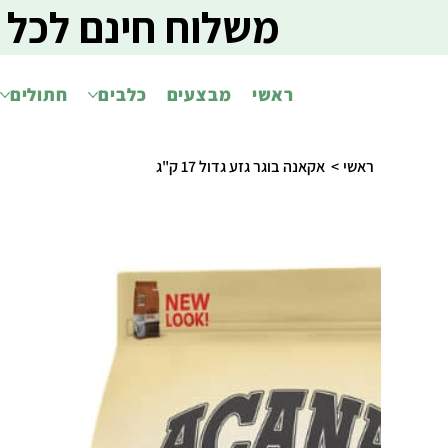
משלוח חינם לכל 
ראשי
מבצעים
כלבים
חתולים
ראשי
>
אקאנה בוגר גזע גדול 17 ק"ג