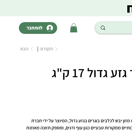
להתחבר
הקודם
הבא
 גדול 17 ק"ג
Acana Adult Large  הוא מזון יבש לכלבים בוגרים בגזע גדול, המיוצר על ידי חברת
 איכותיים ממקורות טבעיים כגון עוף ודגים, ומספק תזונה מאוזנת