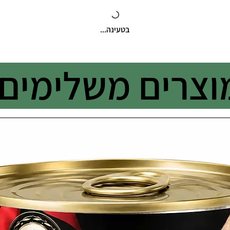
בטעינה...
וצרים משלימים