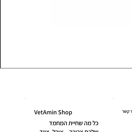
VetAmin Shop
ר קשר
כל מה שחיית המחמד
שלכם צריכה – אוכל, ציוד,