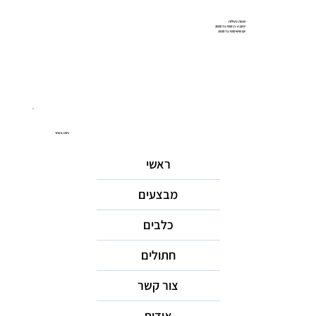
שעות פעילות
ימים א-ה: 9:00 עד 20:00
יום שישי 9:00 עד 15:00
ניווט באתר
ראשי
מבצעים
כלבים
חתולים
צור קשר
אודות