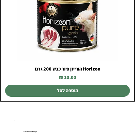
Horizon הורייזן פיור כבש 200 גרם
מחיר
הוספה לסל
VetAmin Shop