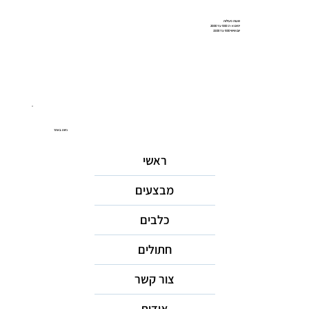
שעות פעילות
ימים א-ה: 9:00 עד 20:00
יום שישי 9:00 עד 15:00
ניווט באתר
ראשי
מבצעים
כלבים
חתולים
צור קשר
אודות