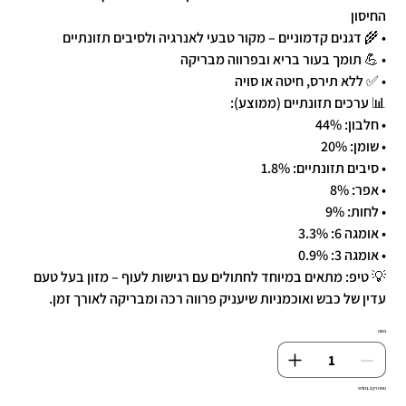
החיסון
• 🌾 דגנים קדמוניים – מקור טבעי לאנרגיה ולסיבים תזונתיים
• 💪 תומך בעור בריא ובפרווה מבריקה
• ✅ ללא תירס, חיטה או סויה
📊 ערכים תזונתיים (ממוצע):
• חלבון: 44%
• שומן: 20%
• סיבים תזונתיים: 1.8%
• אפר: 8%
• לחות: 9%
• אומגה 6: 3.3%
• אומגה 3: 0.9%
💡 טיפ: מתאים במיוחד לחתולים עם רגישות לעוף – מזון בעל טעם
עדין של כבש ואוכמניות שיעניק פרווה רכה ומבריקה לאורך זמן.
כמות
נותרו רק 2 במלאי