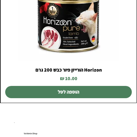
Horizon הורייזן פיור כבש 200 גרם
מחיר
הוספה לסל
VetAmin Shop