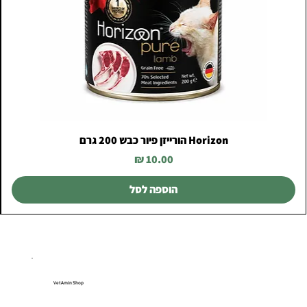
Horizon הורייזן פיור כבש 200 גרם
מחיר
הוספה לסל
VetAmin Shop