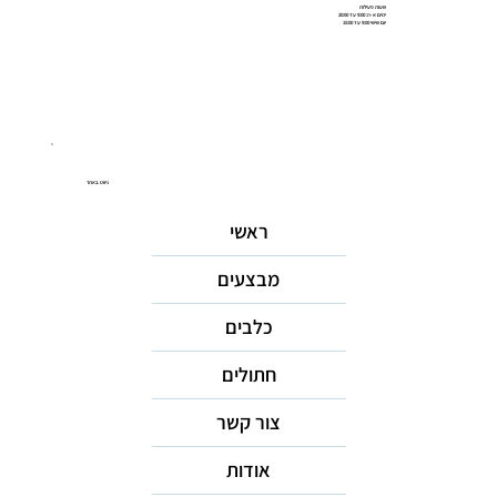
שעות פעילות
ימים א-ה: 9:00 עד 20:00
יום שישי 9:00 עד 15:00
ניווט באתר
ראשי
מבצעים
כלבים
חתולים
צור קשר
אודות