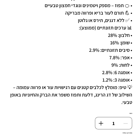
• 🍊 תפוז – מספק ויטמינים ונוגדי חמצון טבעיים
• 💪 תורם לעור בריא ופרווה מבריקה
• ✅ ללא דגנים, תירס או גלוטן
📊 ערכים תזונתיים (ממוצע):
• חלבון: 28%
• שומן: 16%
• סיבים תזונתיים: 2.9%
• אפר: 7.8%
• לחות: 9%
• אומגה 6: 2.8%
• אומגה 3: 1.2%
💡 טיפ: מומלץ לכלבים קטנים עם רגישויות עור או פרווה עמומה –
השילוב של דג הרינג, דלעת ותפוז משפר את הברק והחיוניות באופן
טבעי.
כמות
נותרו רק 3 במלאי