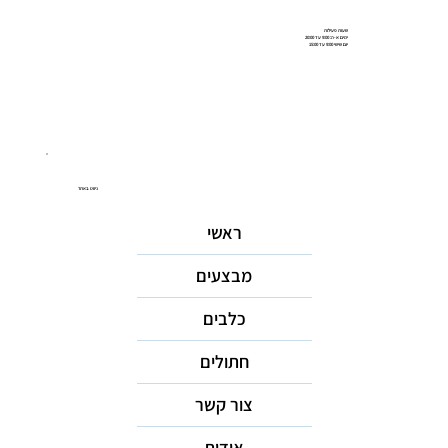
שעות פעילות
ימים א-ה: 9:00 עד 20:00
יום שישי 9:00 עד 15:00
ניווט באתר
ראשי
מבצעים
כלבים
חתולים
צור קשר
אודות