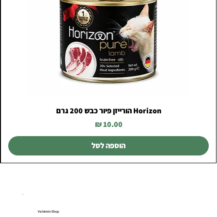
Horizon הורייזן פיור כבש 200 גרם
מחיר
הוספה לסל
VetAmin Shop