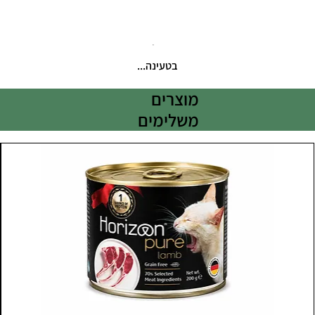
בטעינה...
מוצרים
משלימים