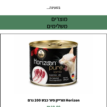
בטעינה...
מוצרים
משלימים
Horizon הורייזן פיור כבש 200 גרם
מחיר