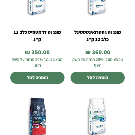
מונג וט גסטרואינטסטינל
מונג וט דרמטוזיס כלב 12
כלב 12 ק"ג
ק"ג
מחיר
מחיר
מבצע מונג' 20% הנחה על השק
מבצע מונג' 20% הנחה על השק
השני
השני
הוספה לסל
הוספה לסל