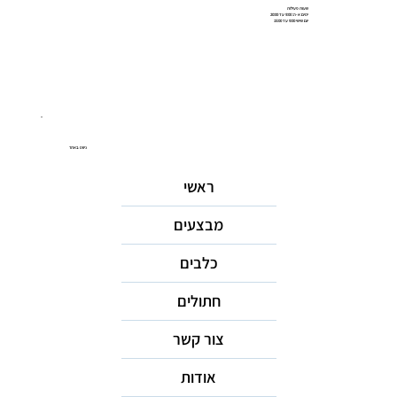
שעות פעילות
ימים א-ה: 9:00 עד 20:00
יום שישי 9:00 עד 15:00
ניווט באתר
ראשי
מבצעים
כלבים
חתולים
צור קשר
אודות