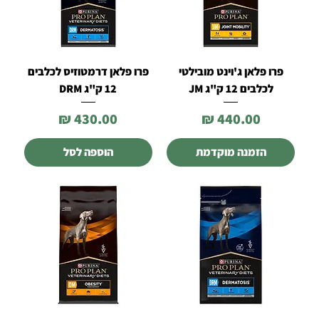
פרו פלאן ג'וינט מובילטי
פרו פלאן דרמטוזיס לכלבים
לכלבים 12 ק"ג JM
12 ק"ג DRM
מחיר
מחיר
הזמנה מוקדמת
הוספה לסל