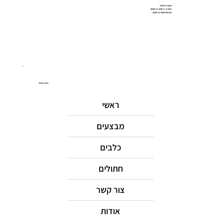
שעות פעילות
ימים א-ה: 9:00 עד 20:00
יום שישי 9:00 עד 15:00
ניווט באתר
ראשי
מבצעים
כלבים
חתולים
צור קשר
אודות