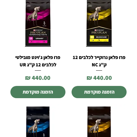
פרו פלאן נרוקייר לכלבים 12
פרו פלאן ג'וינט מובילטי
ק"ג NC
לכלבים 12 ק"ג UR
מחיר
מחיר
הזמנה מוקדמת
הזמנה מוקדמת