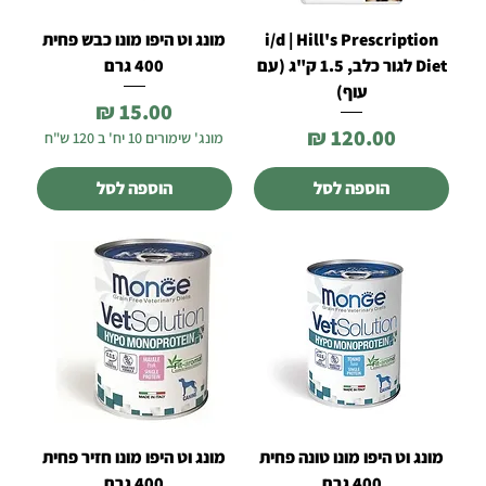
i/d | Hill's Prescription
מונג וט היפו מונו כבש פחית
Diet לגור כלב, 1.5 ק"ג (עם
400 גרם
עוף)
מחיר
מחיר
מונג' שימורים 10 יח' ב 120 ש"ח
הוספה לסל
הוספה לסל
מונג וט היפו מונו טונה פחית
מונג וט היפו מונו חזיר פחית
400 גרם
400 גרם