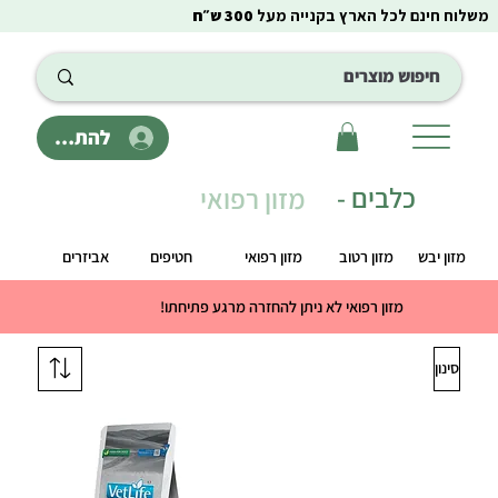
משלוח חינם לכל הארץ בקנייה מעל
300 ש״ח
להתחבר
כלבים
-
מזון רפואי
מזון יבש
מזון רטוב
מזון רפואי
חטיפים
אביזרים
מזון רפואי לא ניתן להחזרה מרגע פתיחתו!
סינון