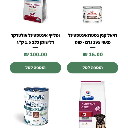
רויאל קנין גסטרואינטסטינל
וטלייף אינטסטינל אולטרקר
פאפי 195 גרם - מוס
דל שומן כלב 1.5 ק"ג
מחיר
מחיר
הוספה לסל
הוספה לסל