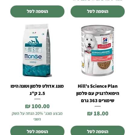
הוספה לסל
הוספה לסל
Hill's Science Plan
מונג אדולט סלמון וטונה היפו
היפואלרגניק עם סלמון
2.5 ק"ג
שימורים 363 גרם
מחיר
מחיר
מבצע מונג' 20% הנחה על השק
השני
הוספה לסל
הוספה לסל