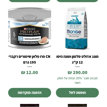
מונג אדולט סלמון וטונה היפו
CN פרו פלאן שימורים רקברי
12 ק"ג
195 גרם
מחיר
מחיר
מבצע מונג' 20% הנחה על השק
השני
הוספה לסל
הזמנה מוקדמת