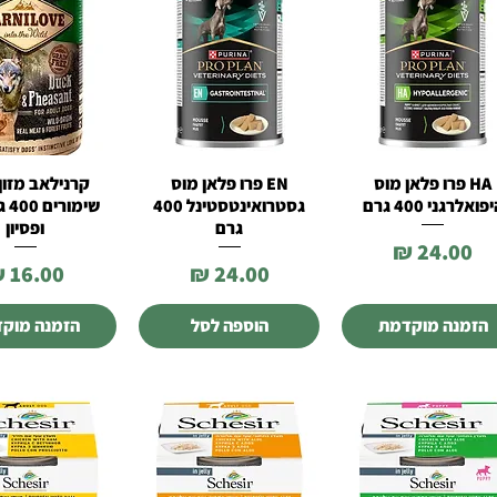
HA פרו פלאן מוס
EN פרו פלאן מוס
קרנילאב מזון
תצוגה מהירה
תצוגה מהירה
תצוגה מהי
פואלרגני 400 גרם
גסטרואינטסטינל 400
שימ
גרם
ופסיון
מחיר
מחיר
מחיר
הזמנה מוקדמת
הוספה לסל
הזמנה מוק