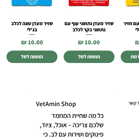
עם חזיר
שזיר מעדן נתחוני עוף עם
שזיר מעדן טונה לכלב
רה
תצוגה מהירה
תצוגה מהירה
י
נתחוני בקר לכלב
בג'לי
מחיר
מחיר
דמת
הוספה לסל
הוספה לסל
VetAmin Shop
ר קשר
כל מה שחיית המחמד
שלכם צריכה – אוכל, ציוד,
פינוקים ושירות עם לב. כי