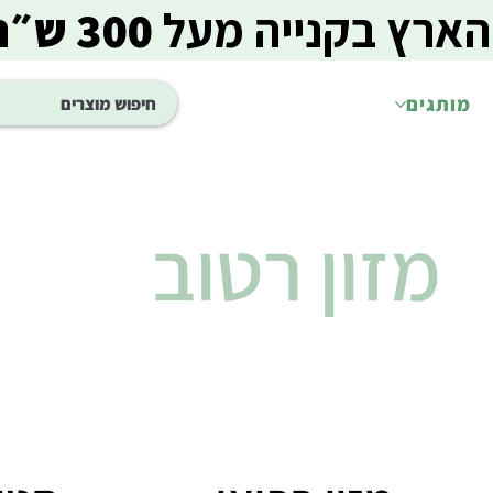
הארץ בקנייה מעל
300 ש״ח
מותגים
מזון רטוב