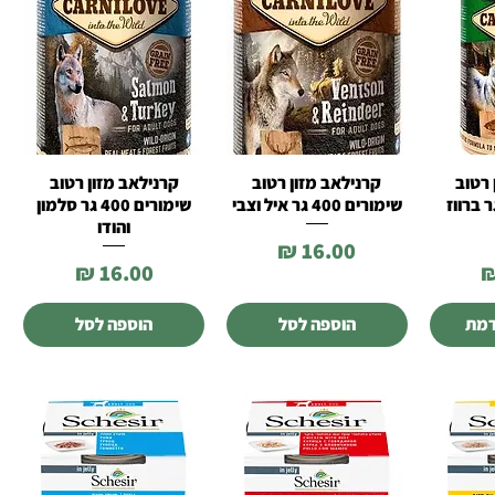
 רטוב
קרנילאב מזון רטוב
קרנילאב מזון רטוב
רה
תצוגה מהירה
תצוגה מהירה
ורים 400 גר ברווז
שימורים 400 גר איל וצבי
שימורים 400 גר סלמון
והודו
מחיר
מחיר
דמת
הוספה לסל
הוספה לסל