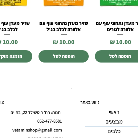
 מעדן נתחוני עוף עם
שזיר מעדן נתחוני עוף עם
שזיר מעדן עוף 
תצוגה מהירה
תצוגה מהירה
תצוגה מהי
אלוורה לגורים
אלוורה לכלב בג'ל
לכלב בג'ל
מחיר
מחיר
מחיר
הוספה לסל
הוספה לסל
הזמנה מוק
ניווט באתר
צו
ראשי
חנות: רח’ רוטשילד 22, בת ים
מבצעים
052-477-8581
vetaminshop@gmail.com
כלבים