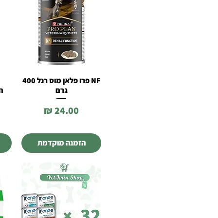
NF פרו פלאן מוס רנל 400
תצוגה מהירה
גרם
הי
מחיר
הזמנה מוקדמת