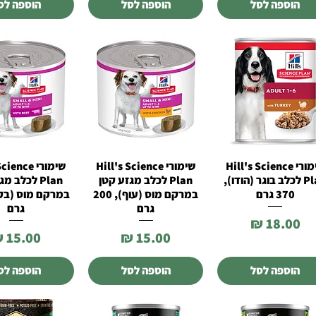
הוספה לסל
הוספה לסל
הוספה לס
שימורי Hill's Science
שימורי Hill's Science
שימורי ence
תצוגה מהירה
תצוגה מהירה
תצוגה מהי
Plan לכלב בוגר (הודו),
Plan לכלב מגזע קטן
Plan לכלב מ
370 גרם
במרקם מוס (עוף), 200
גרם
גרם
מחיר
מחיר
מחיר
הוספה לסל
הוספה לסל
הוספה לס